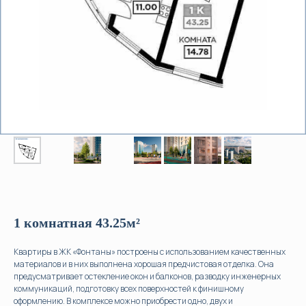
1 комнатная 43.25м²
Квартиры в ЖК «Фонтаны» построены с использованием качественных
материалов и в них выполнена хорошая предчистовая отделка. Она
предусматривает остекление окон и балконов, разводку инженерных
коммуникаций, подготовку всех поверхностей к финишному
оформлению. В комплексе можно приобрести одно, двух и