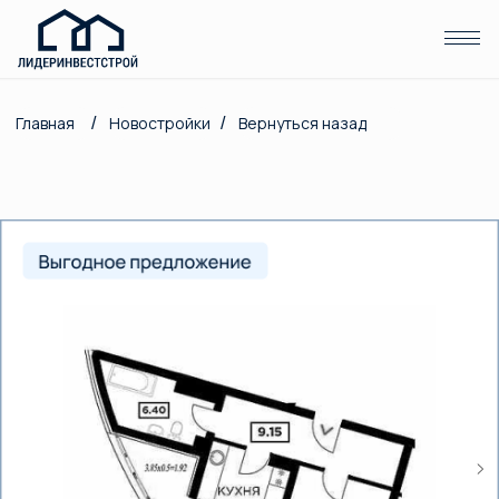
(Отдел продаж )
/
/
Главная
Новостройки
Вернуться назад